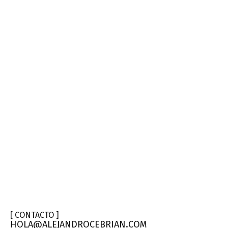
[ CONTACTO ]
HOLA@ALEJANDROCEBRIAN.COM